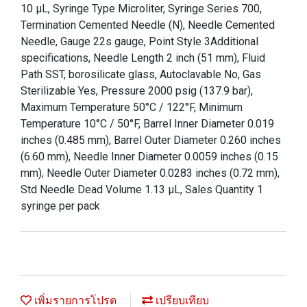
10 µL, Syringe Type Microliter, Syringe Series 700,
Termination Cemented Needle (N), Needle Cemented
Needle, Gauge 22s gauge, Point Style 3Additional
specifications, Needle Length 2 inch (51 mm), Fluid
Path SST, borosilicate glass, Autoclavable No, Gas
Sterilizable Yes, Pressure 2000 psig (137.9 bar),
Maximum Temperature 50°C / 122°F, Minimum
Temperature 10°C / 50°F, Barrel Inner Diameter 0.019
inches (0.485 mm), Barrel Outer Diameter 0.260 inches
(6.60 mm), Needle Inner Diameter 0.0059 inches (0.15
mm), Needle Outer Diameter 0.0283 inches (0.72 mm),
Std Needle Dead Volume 1.13 µL, Sales Quantity 1
syringe per pack
เพิ่มรายการโปรด
เปรียบเทียบ