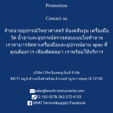
Promotion
Contact us
จำหน่ายอุปกรณ์วิทยาศาสตร์ ห้องคลีนรูม เครื่องมือ
วัด น้ำยาและอุปกรณ์ตรวจสอบแบบไม่ทำลาย
เราสามารจัดหาเครื่องมือและอุปกรณ์ตาม spec ที่
คุณต้องการ เพียงติดต่อมา เราพร้อมให้บริการ
บริษัท เวิร์ท อินสตรูเม้นส์ จำกัด
84/11 หมู่ 6 ตำบลบึงคำพร้อย อำเภอลำลูกกา ปทุมธานี 12150
sales@worth-instruments.com
02-162-0378, 062-572-6103
SIRAT Service&supply | Facebook