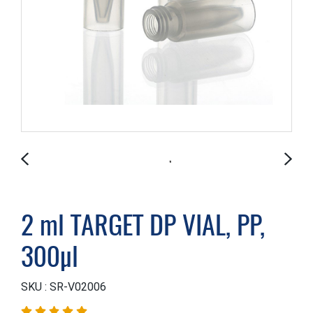
2 ml TARGET DP VIAL, PP,
300µl
SKU : SR-V02006