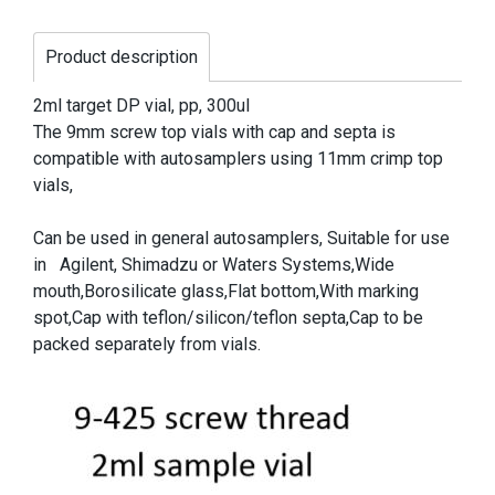
Product description
2ml target DP vial, pp, 300ul
The 9mm screw top vials with cap and septa is
compatible with autosamplers using 11mm crimp top
vials,
Can be used in general autosamplers, Suitable for use
in Agilent, Shimadzu or Waters Systems,Wide
mouth,Borosilicate glass,Flat bottom,With marking
spot,Cap with teflon/silicon/teflon septa,Cap to be
packed separately from vials.