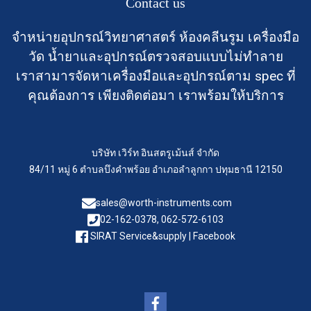
Contact us
จำหน่ายอุปกรณ์วิทยาศาสตร์ ห้องคลีนรูม เครื่องมือ
วัด น้ำยาและอุปกรณ์ตรวจสอบแบบไม่ทำลาย
เราสามารจัดหาเครื่องมือและอุปกรณ์ตาม spec ที่
คุณต้องการ เพียงติดต่อมา เราพร้อมให้บริการ
บริษัท เวิร์ท อินสตรูเม้นส์ จำกัด
84/11 หมู่ 6 ตำบลบึงคำพร้อย อำเภอลำลูกกา ปทุมธานี 12150
sales@worth-instruments.com
02-162-0378, 062-572-6103
SIRAT Service&supply | Facebook