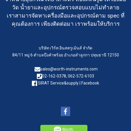
วัด น้ำยาและอุปกรณ์ตรวจสอบแบบไม่ทำลาย
เราสามารจัดหาเครื่องมือและอุปกรณ์ตาม spec ที่
คุณต้องการ เพียงติดต่อมา เราพร้อมให้บริการ
บริษัท เวิร์ท อินสตรูเม้นส์ จำกัด
84/11 หมู่ 6 ตำบลบึงคำพร้อย อำเภอลำลูกกา ปทุมธานี 12150
sales@worth-instruments.com
02-162-0378, 062-572-6103
SIRAT Service&supply | Facebook
Worth.