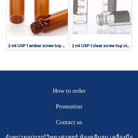
2 ml USP 1 amber screw top vial
2 ml USP 1 clear screw top vial with patch
How to order
Promotion
Contact us
จำหน่ายอุปกรณ์วิทยาศาสตร์ ห้องคลีนรูม เครื่องมือ