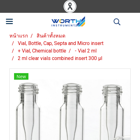
หน้าแรก
สินค้าทั้งหมด
Vial, Bottle, Cap, Septa and Micro insert
+ Vial, Chemical bottle
- Vial 2 ml
2 ml clear vials combined insert 300 µl
New