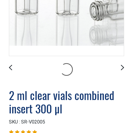
2 ml clear vials combined
insert 300 µl
SKU : SR-V02005