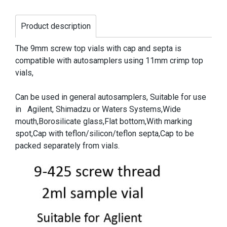
Product description
The 9mm screw top vials with cap and septa is
compatible with autosamplers using 11mm crimp top
vials,
Can be used in general autosamplers, Suitable for use
in Agilent, Shimadzu or Waters Systems,Wide
mouth,Borosilicate glass,Flat bottom,With marking
spot,Cap with teflon/silicon/teflon septa,Cap to be
packed separately from vials.