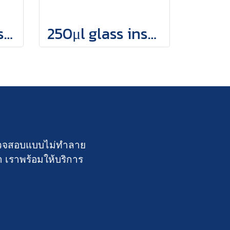
200µl glass Inserts with Polymer Feet
250μl glass inserts with polymer feet
์ตรวจสอบแบบไม่ทำลาย
า เราพร้อมให้บริการ