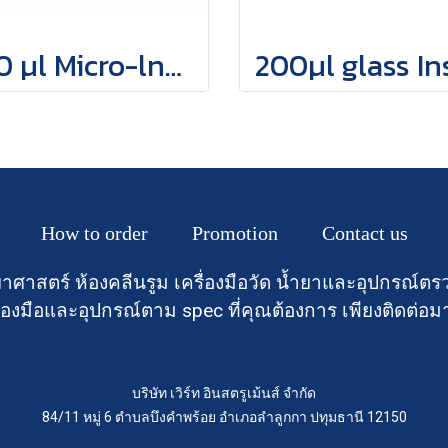
150 µl Micro-lnsert, clear glass, Cone-shaped With plastic stent
How to order
Promotion
Contact us
าศาสตร์ ห้องคลีนรูม เครื่องมือวัด น้ำยาและอุปกรณ
องมือและอุปกรณ์ตาม spec ที่คุณต้องการ เพียงติดต่อม
บริษัท เวิร์ท อินสตรูเม้นส์ จำกัด
84/11 หมู่ 6 ตำบลบึงคำพร้อย อำเภอลำลูกกา ปทุมธานี 12150