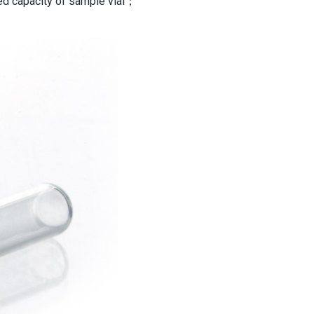
ited capacity of sample vial；