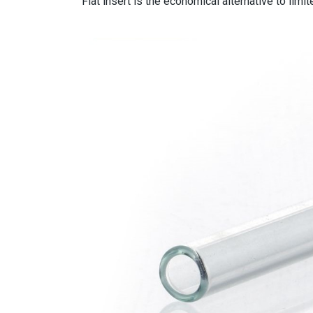
Flat insert is the economical alternative to lim