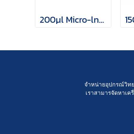
200µl Micro-lnsert, clear glass, Cone-shaped
จำหน่ายอุปกรณ์วิทย
เราสามารจัดหาเครื่