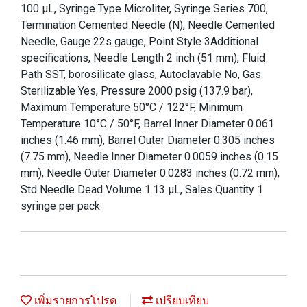
100 µL, Syringe Type Microliter, Syringe Series 700,
Termination Cemented Needle (N), Needle Cemented
Needle, Gauge 22s gauge, Point Style 3Additional
specifications, Needle Length 2 inch (51 mm), Fluid
Path SST, borosilicate glass, Autoclavable No, Gas
Sterilizable Yes, Pressure 2000 psig (137.9 bar),
Maximum Temperature 50°C / 122°F, Minimum
Temperature 10°C / 50°F, Barrel Inner Diameter 0.061
inches (1.46 mm), Barrel Outer Diameter 0.305 inches
(7.75 mm), Needle Inner Diameter 0.0059 inches (0.15
mm), Needle Outer Diameter 0.0283 inches (0.72 mm),
Std Needle Dead Volume 1.13 µL, Sales Quantity 1
syringe per pack
เพิ่มรายการโปรด
เปรียบเทียบ