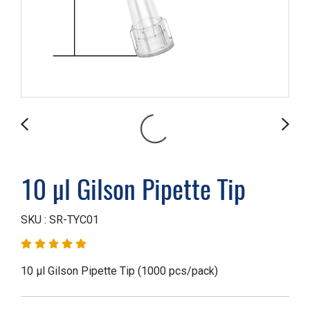
10 µl Gilson Pipette Tip
SKU : SR-TYC01
10 µl Gilson Pipette Tip (1000 pcs/pack)