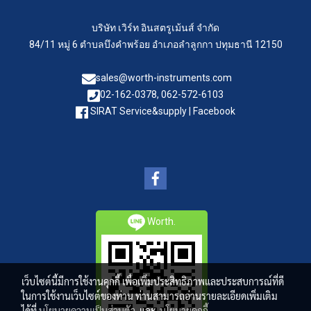
บริษัท เวิร์ท อินสตรูเม้นส์ จำกัด
84/11 หมู่ 6 ตำบลบึงคำพร้อย อำเภอลำลูกกา ปทุมธานี 12150
sales@worth-instruments.com
02-162-0378, 062-572-6103
SIRAT Service&supply | Facebook
Worth.
เว็บไซต์นี้มีการใช้งานคุกกี้ เพื่อเพิ่มประสิทธิภาพและประสบการณ์ที่ดี
ในการใช้งานเว็บไซต์ของท่าน ท่านสามารถอ่านรายละเอียดเพิ่มเติม
ได้ที่
นโยบายความเป็นส่วนตัว
และ
นโยบายคุกกี้