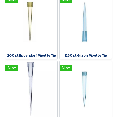
200 µl Eppendorf Pipette Tip
1250 µl Gilson Pipette Tip
New
New