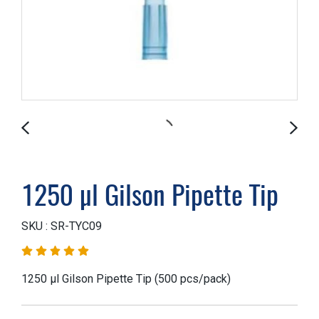
1250 µl Gilson Pipette Tip
SKU : SR-TYC09
1250 µl Gilson Pipette Tip (500 pcs/pack)