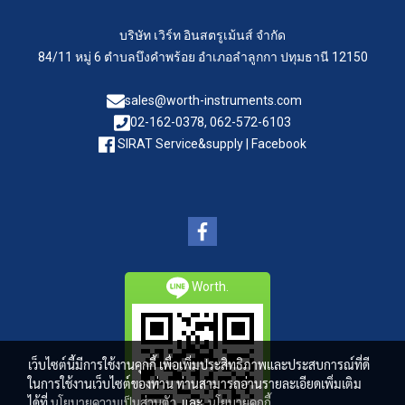
บริษัท เวิร์ท อินสตรูเม้นส์ จำกัด
84/11 หมู่ 6 ตำบลบึงคำพร้อย อำเภอลำลูกกา ปทุมธานี 12150
sales@worth-instruments.com
02-162-0378, 062-572-6103
SIRAT Service&supply | Facebook
Worth.
เว็บไซต์นี้มีการใช้งานคุกกี้ เพื่อเพิ่มประสิทธิภาพและประสบการณ์ที่ดี
ในการใช้งานเว็บไซต์ของท่าน ท่านสามารถอ่านรายละเอียดเพิ่มเติม
ได้ที่
นโยบายความเป็นส่วนตัว
และ
นโยบายคุกกี้