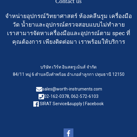
Contact us
จำหน่ายอุปกรณ์วิทยาศาสตร์ ห้องคลีนรูม เครื่องมือ
วัด น้ำยาและอุปกรณ์ตรวจสอบแบบไม่ทำลาย
เราสามารจัดหาเครื่องมือและอุปกรณ์ตาม spec ที่
คุณต้องการ เพียงติดต่อมา เราพร้อมให้บริการ
บริษัท เวิร์ท อินสตรูเม้นส์ จำกัด
84/11 หมู่ 6 ตำบลบึงคำพร้อย อำเภอลำลูกกา ปทุมธานี 12150
sales@worth-instruments.com
02-162-0378, 062-572-6103
SIRAT Service&supply | Facebook