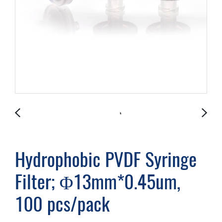
Hydrophobic PVDF Syringe
Filter; Φ13mm*0.45um,
100 pcs/pack