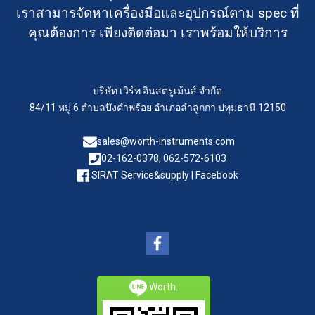
เราสามารจัดหาเครื่องมือและอุปกรณ์ตาม spec ที่
คุณต้องการ เพียงติดต่อมา เราพร้อมให้บริการ
บริษัท เวิร์ท อินสตรูเม้นส์ จำกัด
84/11 หมู่ 6 ตำบลบึงคำพร้อย อำเภอลำลูกกา ปทุมธานี 12150
sales@worth-instruments.com
02-162-0378, 062-572-6103
SIRAT Service&supply | Facebook
Worth.