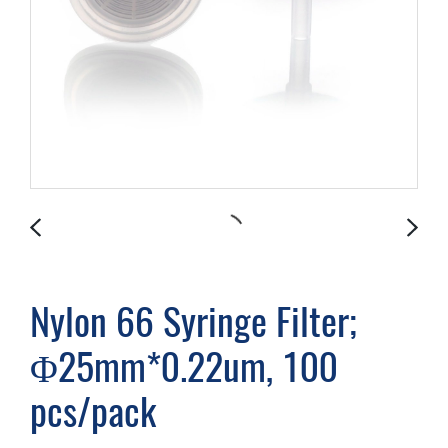
Nylon 66 Syringe Filter;
Φ25mm*0.22um, 100
pcs/pack