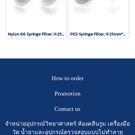
Nylon 66 Syringe Filter; Φ25mm*0.22um, 100 pcs/pack
PES Syringe Filter; Φ25mm*0.45um, 100 pcs/pack
How to order
Promotion
Contact us
จำหน่ายอุปกรณ์วิทยาศาสตร์ ห้องคลีนรูม เครื่องมือ
วัด น้ำยาและอุปกรณ์ตรวจสอบแบบไม่ทำลาย