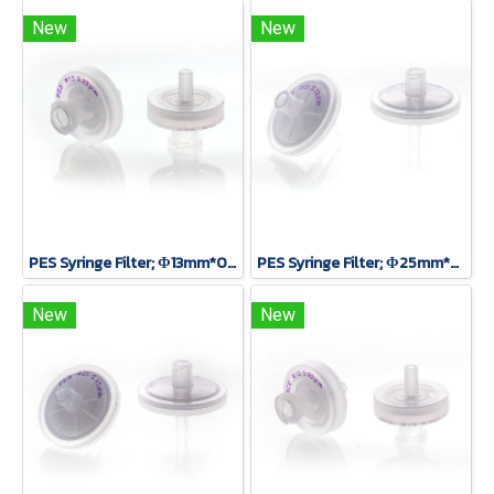
New
New
PES Syringe Filter; Φ13mm*0.22um, 100 pcs/pack
PES Syringe Filter; Φ25mm*0.22um, 100 pcs/pack
New
New