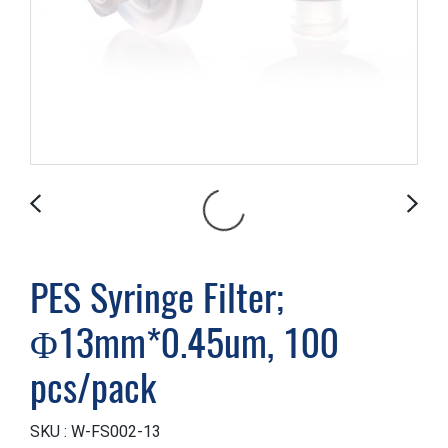
PES Syringe Filter;
Φ13mm*0.45um, 100
pcs/pack
SKU : W-FS002-13