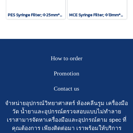
PES Syringe Filter; Φ25mm*0.45um, 100 pcs/pack
MCE Syringe Filter; Φ13mm*0.22um, 100 pcs/pack
How to order
Promotion
Contact us
จำหน่ายอุปกรณ์วิทยาศาสตร์ ห้องคลีนรูม เครื่องมือ
วัด น้ำยาและอุปกรณ์ตรวจสอบแบบไม่ทำลาย
เราสามารจัดหาเครื่องมือและอุปกรณ์ตาม spec ที่
คุณต้องการ เพียงติดต่อมา เราพร้อมให้บริการ