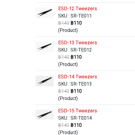
ESD-12 Tweezers
SKU : SR-TE011
฿140
฿110
(Product)
ESD-13 Tweezers
SKU : SR-TE012
฿140
฿110
(Product)
ESD-14 Tweezers
SKU : SR-TE013
฿140
฿110
(Product)
ESD-15 Tweezers
SKU : SR-TE014
฿140
฿110
(Product)