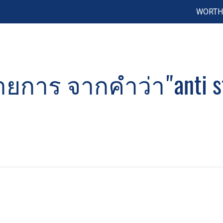
WORTH 
ยการ จากคำว่า"anti sta