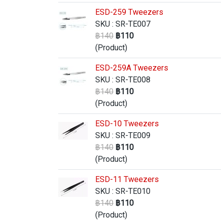
ESD-259 Tweezers
SKU : SR-TE007
฿140
฿110
(Product)
ESD-259A Tweezers
SKU : SR-TE008
฿140
฿110
(Product)
ESD-10 Tweezers
SKU : SR-TE009
฿140
฿110
(Product)
ESD-11 Tweezers
SKU : SR-TE010
฿140
฿110
(Product)