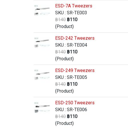
ESD-7A Tweezers
SKU : SR-TE003
฿140
฿110
(Product)
ESD-242 Tweezers
SKU : SR-TE004
฿140
฿110
(Product)
ESD-249 Tweezers
SKU : SR-TE005
฿140
฿110
(Product)
ESD-250 Tweezers
SKU : SR-TE006
฿140
฿110
(Product)