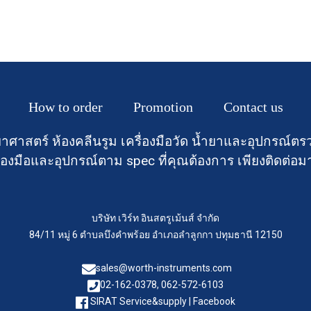
How to order
Promotion
Contact us
าศาสตร์ ห้องคลีนรูม เครื่องมือวัด น้ำยาและอุปกรณ
องมือและอุปกรณ์ตาม spec ที่คุณต้องการ เพียงติดต่อม
บริษัท เวิร์ท อินสตรูเม้นส์ จำกัด
84/11 หมู่ 6 ตำบลบึงคำพร้อย อำเภอลำลูกกา ปทุมธานี 12150
sales@worth-instruments.com
02-162-0378, 062-572-6103
SIRAT Service&supply | Facebook