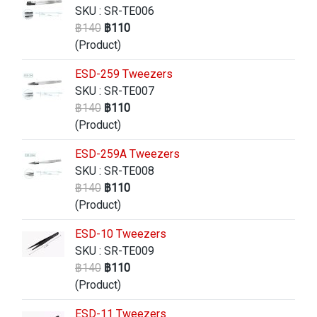
SKU : SR-TE006
฿140
฿110
(Product)
ESD-259 Tweezers
SKU : SR-TE007
฿140
฿110
(Product)
ESD-259A Tweezers
SKU : SR-TE008
฿140
฿110
(Product)
ESD-10 Tweezers
SKU : SR-TE009
฿140
฿110
(Product)
ESD-11 Tweezers