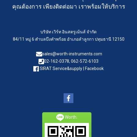
คุณต้องการ เพียงติดต่อมา เราพร้อมให้บริการ
บริษัท เวิร์ท อินสตรูเม้นส์ จำกัด
84/11 หมู่ 6 ตำบลบึงคำพร้อย อำเภอลำลูกกา ปทุมธานี 12150
sales@worth-instruments.com
02-162-0378, 062-572-6103
SIRAT Service&supply | Facebook
Worth.