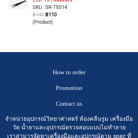
SKU : SR-TE014
฿140
฿110
(Product)
How to order
Promotion
Contact us
จำหน่ายอุปกรณ์วิทยาศาสตร์ ห้องคลีนรูม เครื่องมือ
วัด น้ำยาและอุปกรณ์ตรวจสอบแบบไม่ทำลาย
เราสามารจัดหาเครื่องมือและอุปกรณ์ตาม spec ที่