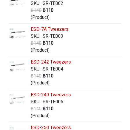
SKU : SR-TE002
฿140
฿110
(Product)
ESD-7A Tweezers
SKU : SR-TE003
฿140
฿110
(Product)
ESD-242 Tweezers
SKU : SR-TE004
฿140
฿110
(Product)
ESD-249 Tweezers
SKU : SR-TE005
฿140
฿110
(Product)
ESD-250 Tweezers