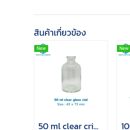
สินค้าเกี่ยวข้อง
New
New
50 ml clear crimp top vial