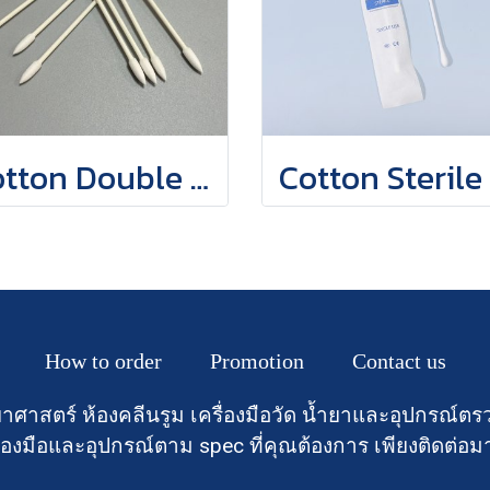
Cotton Double Tip Small Thin Swaps
How to order
Promotion
Contact us
าศาสตร์ ห้องคลีนรูม เครื่องมือวัด น้ำยาและอุปกรณ
องมือและอุปกรณ์ตาม spec ที่คุณต้องการ เพียงติดต่อม