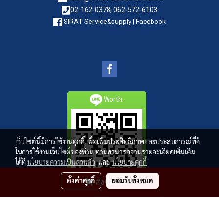
02-162-0378, 062-572-6103
SIRAT Service&supply | Facebook
Worth.
เว็บไซต์นี้มีการใช้งานคุกกี้ เพื่อเพิ่มประสิทธิภาพและประสบการณ์ที่ดี
ในการใช้งานเว็บไซต์ของท่าน ท่านสามารถอ่านรายละเอียดเพิ่มเติม
ได้ที่
นโยบายความเป็นส่วนตัว
และ
นโยบายคุกกี้
ตั้งค่าคุกกี้
ยอมรับทั้งหมด
สั่งซื้อสินค้า
© Copyright 2015 All Rights Reserved. MakeWebEasy.com