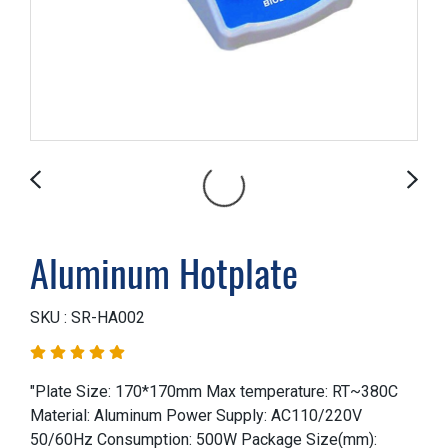
Aluminum Hotplate
SKU : SR-HA002
"Plate Size: 170*170mm Max temperature: RT~380C
Material: Aluminum Power Supply: AC110/220V
50/60Hz Consumption: 500W Package Size(mm):