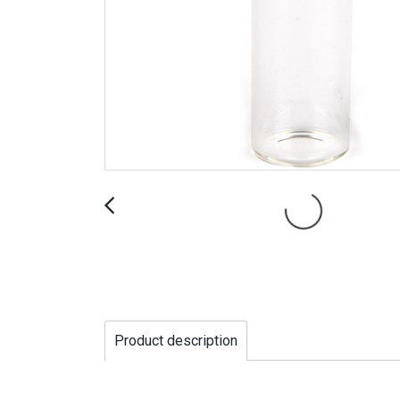
Product description