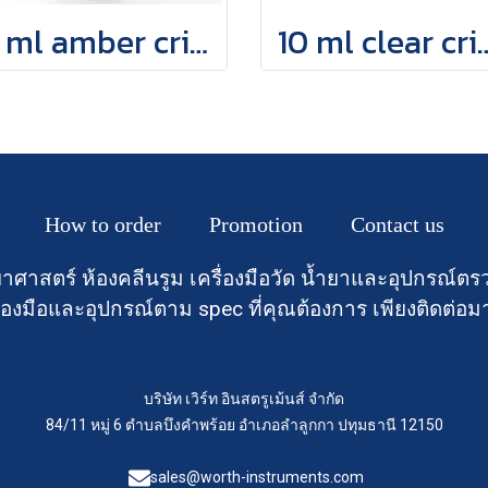
10 ml amber crimp top vial
10 ml clear cri
How to order
Promotion
Contact us
าศาสตร์ ห้องคลีนรูม เครื่องมือวัด น้ำยาและอุปกรณ
องมือและอุปกรณ์ตาม spec ที่คุณต้องการ เพียงติดต่อม
บริษัท เวิร์ท อินสตรูเม้นส์ จำกัด
84/11 หมู่ 6 ตำบลบึงคำพร้อย อำเภอลำลูกกา ปทุมธานี 12150
sales@worth-instruments.com