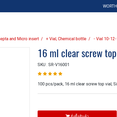
WORTH 
 Septa and Micro insert
+ Vial, Chemical bottle
- Vial 10-12
16 ml clear screw top
SKU : SR-V16001
100 pcs/pack, 16 ml clear screw top vial, 
สั่งซื้อสินค้า