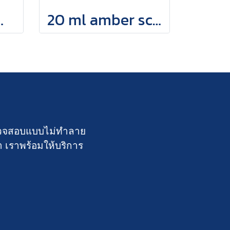
mp top vial
20 ml amber screw top vial
์ตรวจสอบแบบไม่ทำลาย
า เราพร้อมให้บริการ