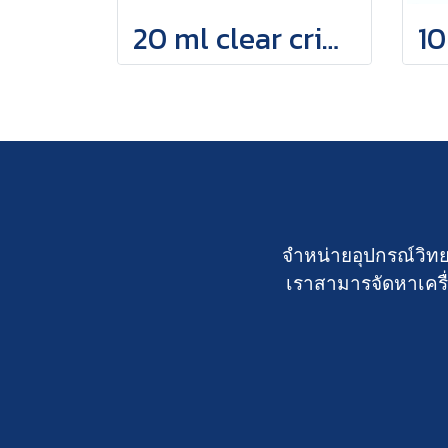
20 ml clear crimp top vial
จำหน่ายอุปกรณ์วิทย
เราสามารจัดหาเครื่