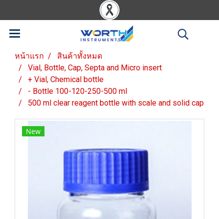
หน้าแรก
สินค้าทั้งหมด
Vial, Bottle, Cap, Septa and Micro insert
+ Vial, Chemical bottle
- Bottle 100-120-250-500 ml
500 ml clear reagent bottle with scale and solid cap
New