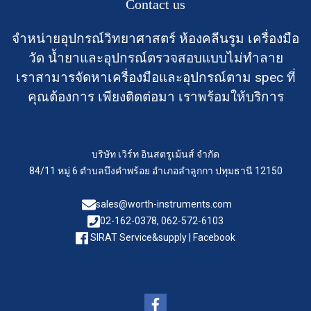
Contact us
จำหน่ายอุปกรณ์วิทยาศาสตร์ ห้องคลีนรูม เครื่องมือ
วัด น้ำยาและอุปกรณ์ตรวจสอบแบบไม่ทำลาย
เราสามารจัดหาเครื่องมือและอุปกรณ์ตาม spec ที่
คุณต้องการ เพียงติดต่อมา เราพร้อมให้บริการ
บริษัท เวิร์ท อินสตรูเม้นส์ จำกัด
84/11 หมู่ 6 ตำบลบึงคำพร้อย อำเภอลำลูกกา ปทุมธานี 12150
sales@worth-instruments.com
02-162-0378, 062-572-6103
SIRAT Service&supply | Facebook