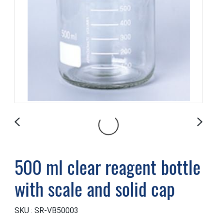
500 ml clear reagent bottle
with scale and solid cap
SKU : SR-VB50003