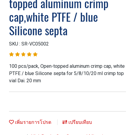
topped aluminum crimp
cap,white PTFE / blue
Silicone septa
SKU : SR-VC05002
100 pcs/pack, Open-topped aluminum crimp cap, white
PTFE / blue Silicone septa for 5/8/10/20 ml crimp top
vial Dai. 20 mm
เพิ่มรายการโปรด
เปรียบเทียบ