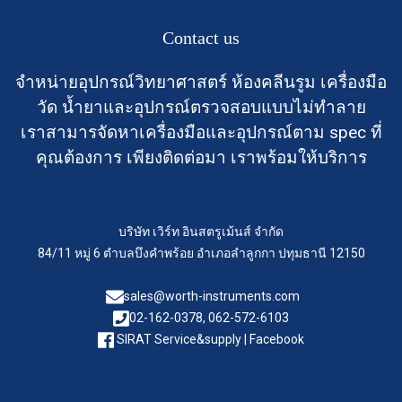
Contact us
จำหน่ายอุปกรณ์วิทยาศาสตร์ ห้องคลีนรูม เครื่องมือ
วัด น้ำยาและอุปกรณ์ตรวจสอบแบบไม่ทำลาย
เราสามารจัดหาเครื่องมือและอุปกรณ์ตาม spec ที่
คุณต้องการ เพียงติดต่อมา เราพร้อมให้บริการ
บริษัท เวิร์ท อินสตรูเม้นส์ จำกัด
84/11 หมู่ 6 ตำบลบึงคำพร้อย อำเภอลำลูกกา ปทุมธานี 12150
sales@worth-instruments.com
02-162-0378, 062-572-6103
SIRAT Service&supply | Facebook