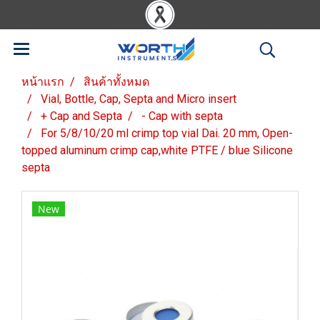
หน้าแรก
สินค้าทั้งหมด
Vial, Bottle, Cap, Septa and Micro insert
+ Cap and Septa
- Cap with septa
For 5/8/10/20 ml crimp top vial Dai. 20 mm, Open-
topped aluminum crimp cap,white PTFE / blue Silicone
septa
New