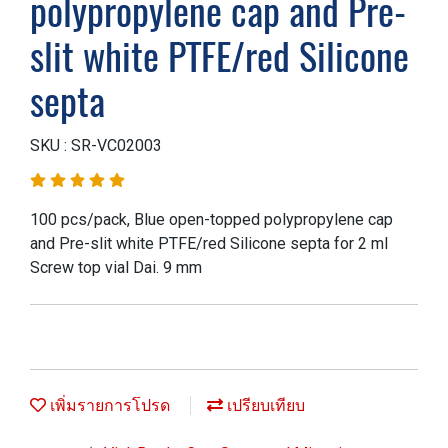
polypropylene cap and Pre-
slit white PTFE/red Silicone
septa
SKU : SR-VC02003
100 pcs/pack, Blue open-topped polypropylene cap
and Pre-slit white PTFE/red Silicone septa for 2 ml
Screw top vial Dai. 9 mm
เพิ่มรายการโปรด
เปรียบเทียบ