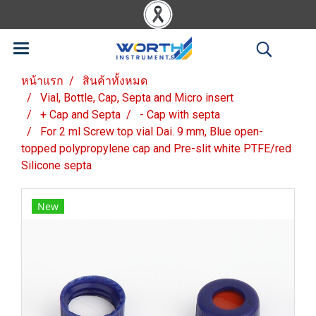
หน้าแรก
สินค้าทั้งหมด
Vial, Bottle, Cap, Septa and Micro insert
+ Cap and Septa
- Cap with septa
For 2 ml Screw top vial Dai. 9 mm, Blue open-
topped polypropylene cap and Pre-slit white PTFE/red
Silicone septa
New