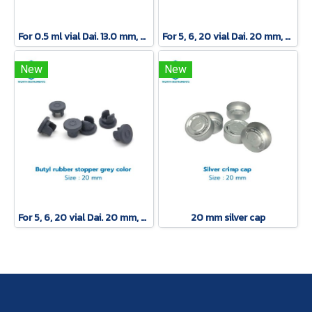
For 0.5 ml vial Dai. 13.0 mm, Black solid cap and PE septa
For 5, 6, 20 vial Dai. 20 mm, Chlorobutyl Rubber Stopper
New
New
For 5, 6, 20 vial Dai. 20 mm, Chlorobutyl Rubber Stopper
20 mm silver cap