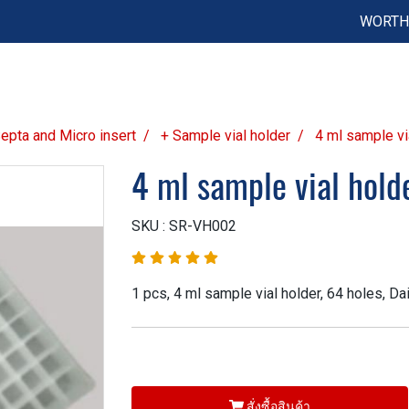
WORTH 
 Septa and Micro insert
+ Sample vial holder
4 ml sample vi
4 ml sample vial hold
SKU : SR-VH002
1 pcs, 4 ml sample vial holder, 64 holes, Da
สั่งซื้อสินค้า