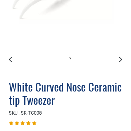
White Curved Nose Ceramic
tip Tweezer
SKU : SR-TC008