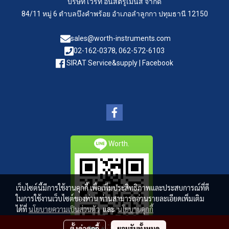
บริษัท เวิร์ท อินสตรูเม้นส์ จำกัด
84/11 หมู่ 6 ตำบลบึงคำพร้อย อำเภอลำลูกกา ปทุมธานี 12150
sales@worth-instruments.com
02-162-0378, 062-572-6103
SIRAT Service&supply | Facebook
Worth.
เว็บไซต์นี้มีการใช้งานคุกกี้ เพื่อเพิ่มประสิทธิภาพและประสบการณ์ที่ดี
ในการใช้งานเว็บไซต์ของท่าน ท่านสามารถอ่านรายละเอียดเพิ่มเติม
ได้ที่
นโยบายความเป็นส่วนตัว
และ
นโยบายคุกกี้
ตั้งค่าคุกกี้
ยอมรับทั้งหมด