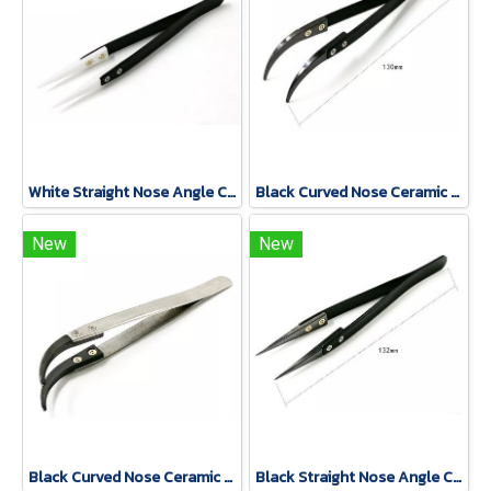
White Straight Nose Angle Ceramic tip Tweezer
Black Curved Nose Ceramic tip Tweezer
New
New
Black Curved Nose Ceramic tip Tweezer
Black Straight Nose Angle Ceramic tip Tweezer