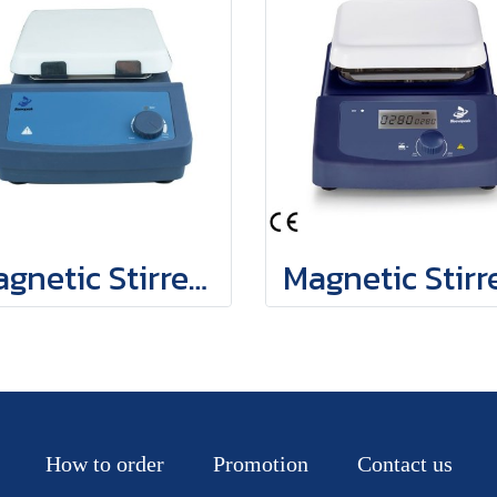
Magnetic Stirrer MGS-7S
How to order
Promotion
Contact us