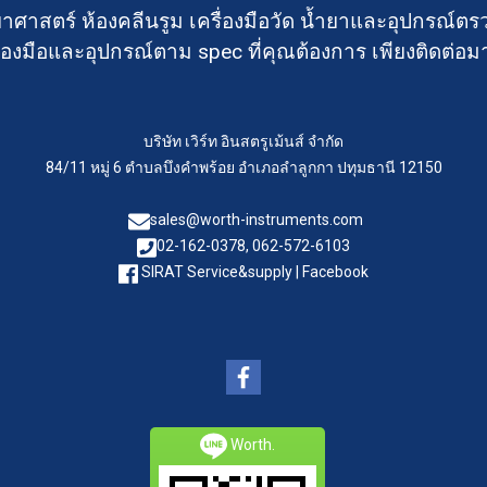
าศาสตร์ ห้องคลีนรูม เครื่องมือวัด น้ำยาและอุปกรณ
องมือและอุปกรณ์ตาม spec ที่คุณต้องการ เพียงติดต่อม
บริษัท เวิร์ท อินสตรูเม้นส์ จำกัด
84/11 หมู่ 6 ตำบลบึงคำพร้อย อำเภอลำลูกกา ปทุมธานี 12150
sales@worth-instruments.com
02-162-0378, 062-572-6103
SIRAT Service&supply | Facebook
Worth.