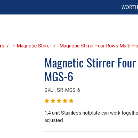
WORTH 
ers
+ Magnetic Stirrer
Magnetic Stirrer Four Rows Multi-P
Magnetic Stirrer Four
MGS-6
SKU : SR-MGS-6
1.4 unit Stainless hotplate can work togethe
adjusted.