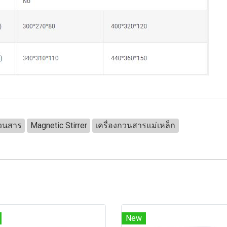
กวนสาร
Magnetic Stirrer
เครื่องกวนสารแม่เหล็ก
New