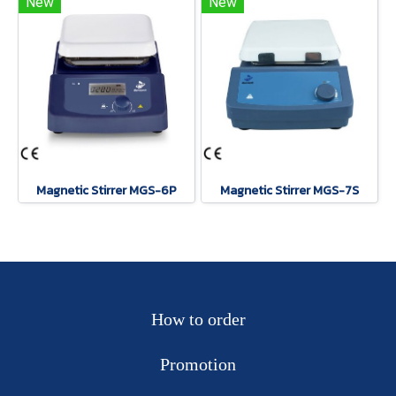
New
New
Magnetic Stirrer MGS-6P
Magnetic Stirrer MGS-7S
How to order
Promotion