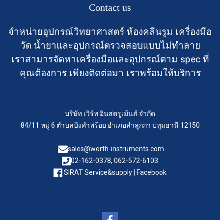
Contact us
จำหน่ายอุปกรณ์วิทยาศาสตร์ ห้องคลีนรูม เครื่องมือ
วัด น้ำยาและอุปกรณ์ตรวจสอบแบบไม่ทำลาย
เราสามารจัดหาเครื่องมือและอุปกรณ์ตาม spec ที่
คุณต้องการ เพียงติดต่อมา เราพร้อมให้บริการ
บริษัท เวิร์ท อินสตรูเม้นส์ จำกัด
84/11 หมู่ 6 ตำบลบึงคำพร้อย อำเภอลำลูกกา ปทุมธานี 12150
sales@worth-instruments.com
02-162-0378, 062-572-6103
SIRAT Service&supply | Facebook