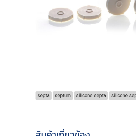
septa
septum
silicone septa
silicone se
สินค้าเกี่ยวข้อง