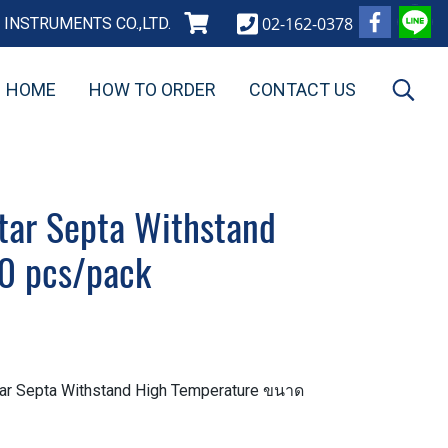
02-162-0378
INSTRUMENTS CO.,LTD.
HOME
HOW TO ORDER
CONTACT US
Star Septa Withstand
0 pcs/pack
ar Septa Withstand High Temperature ขนาด