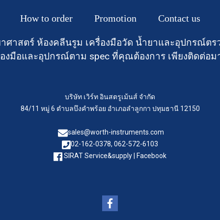
How to order
Promotion
Contact us
าศาสตร์ ห้องคลีนรูม เครื่องมือวัด น้ำยาและอุปกรณ
องมือและอุปกรณ์ตาม spec ที่คุณต้องการ เพียงติดต่อม
บริษัท เวิร์ท อินสตรูเม้นส์ จำกัด
84/11 หมู่ 6 ตำบลบึงคำพร้อย อำเภอลำลูกกา ปทุมธานี 12150
sales@worth-instruments.com
02-162-0378, 062-572-6103
SIRAT Service&supply | Facebook