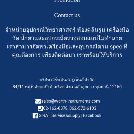
Contact us
จำหน่ายอุปกรณ์วิทยาศาสตร์ ห้องคลีนรูม เครื่องมือ
วัด น้ำยาและอุปกรณ์ตรวจสอบแบบไม่ทำลาย
เราสามารจัดหาเครื่องมือและอุปกรณ์ตาม spec ที่
คุณต้องการ เพียงติดต่อมา เราพร้อมให้บริการ
บริษัท เวิร์ท อินสตรูเม้นส์ จำกัด
84/11 หมู่ 6 ตำบลบึงคำพร้อย อำเภอลำลูกกา ปทุมธานี 12150
sales@worth-instruments.com
02-162-0378, 062-572-6103
SIRAT Service&supply | Facebook