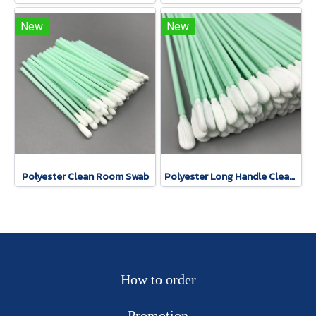
New
New
Polyester Clean Room Swab
Polyester Long Handle Clean room swab
How to order
Promotion