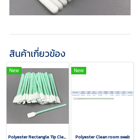
สินค้าเกี่ยวข้อง
New
New
Polyester Rectangle Tip Clean Room Swab
Polyester Clean room swab