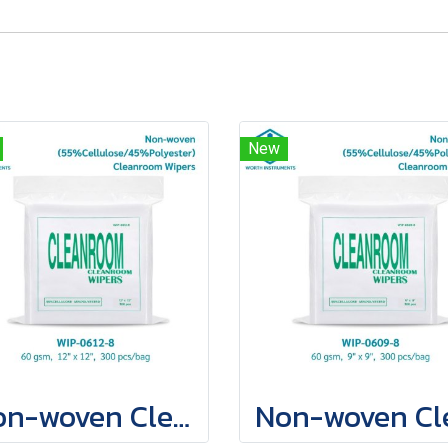
New
Non-woven Cleanroom Wipers