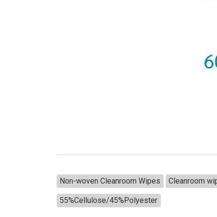
Non-woven Cleanroom Wipes
Cleanroom wi
55%Cellulose/45%Polyester