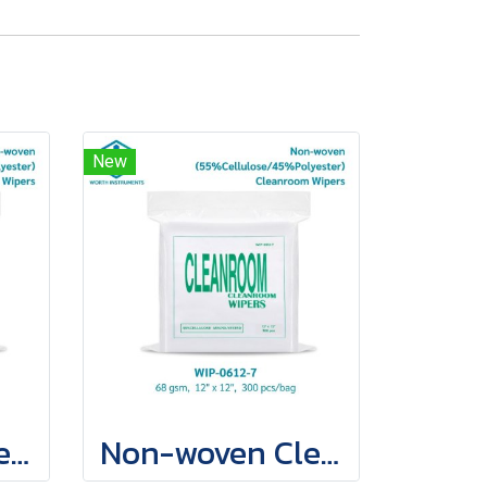
New
Non-woven Cleanroom Wipes
Non-woven Cleanroom Wipes