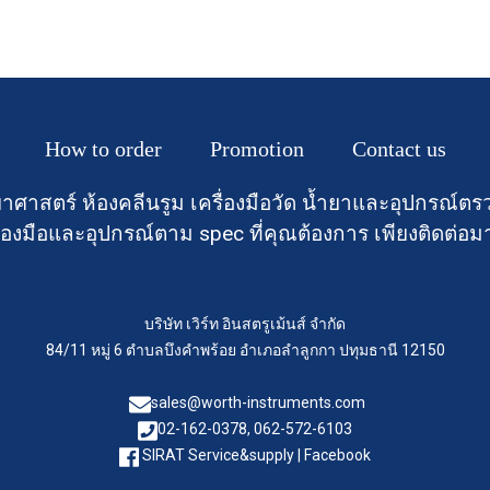
How to order
Promotion
Contact us
าศาสตร์ ห้องคลีนรูม เครื่องมือวัด น้ำยาและอุปกรณ
องมือและอุปกรณ์ตาม spec ที่คุณต้องการ เพียงติดต่อม
บริษัท เวิร์ท อินสตรูเม้นส์ จำกัด
84/11 หมู่ 6 ตำบลบึงคำพร้อย อำเภอลำลูกกา ปทุมธานี 12150
sales@worth-instruments.com
02-162-0378, 062-572-6103
SIRAT Service&supply | Facebook