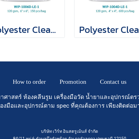
Polyester Cleanroom Wipers
How to order
Promotion
Contact us
าศาสตร์ ห้องคลีนรูม เครื่องมือวัด น้ำยาและอุปกรณ
องมือและอุปกรณ์ตาม spec ที่คุณต้องการ เพียงติดต่อม
บริษัท เวิร์ท อินสตรูเม้นส์ จำกัด
84/11 หมู่ 6 ตำบลบึงคำพร้อย อำเภอลำลูกกา ปทุมธานี 12150