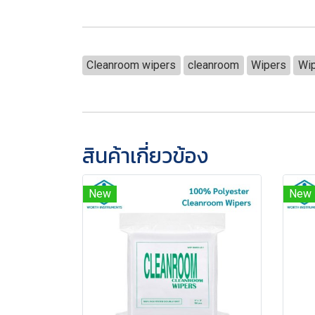
Cleanroom wipers
cleanroom
Wipers
Wi
สินค้าเกี่ยวข้อง
New
New