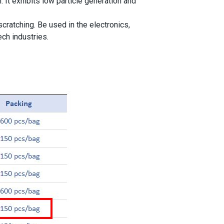
 It exhibits low particle generation and
ratching. Be used in the electronics,
ch industries.