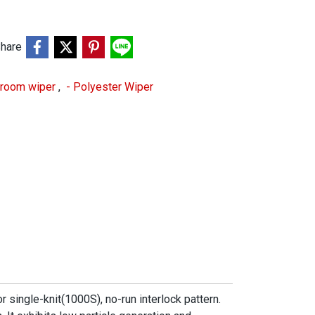
hare
 room wiper
,
- Polyester Wiper
 single-knit(1000S), no-run interlock pattern.