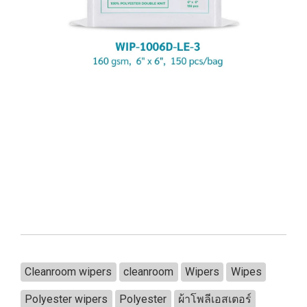
Cleanroom wipers
cleanroom
Wipers
Wipes
Polyester wipers
Polyester
ผ้าโพลีเอสเตอร์