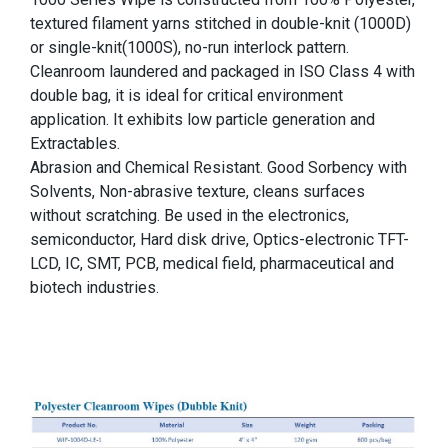
textured filament yarns stitched in double-knit (1000D)
or single-knit(1000S), no-run interlock pattern.
Cleanroom laundered and packaged in ISO Class 4 with
double bag, it is ideal for critical environment
application. It exhibits low particle generation and
Extractables.
Abrasion and Chemical Resistant. Good Sorbency with
Solvents, Non-abrasive texture, cleans surfaces
without scratching. Be used in the electronics,
semiconductor, Hard disk drive, Optics-electronic TFT-
LCD, IC, SMT, PCB, medical field, pharmaceutical and
biotech industries.