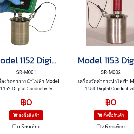
Model 1152 Digital Conductivity Meter
SR-M001
SR-M002
รื่องวัดค่าการนำไฟฟ้า Model
เครื่องวัดค่าการนำไฟฟ้า 
1152 Digital Conductivity
1153 Digital Conductivi
Meter (ASTMStandard Test
Meter (ASTM Standard T
฿0
฿0
Method D 2624 included in
Method D2624 included 
pecifications D975, D1655,
Specifications D975, D16
สั่งซื้อสินค้า
สั่งซื้อสินค้า
and D7566)
and D7566)
เปรียบเทียบ
เปรียบเทียบ