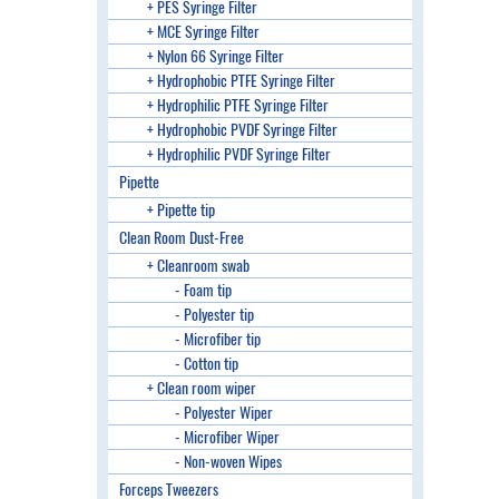
+ PES Syringe Filter
+ MCE Syringe Filter
+ Nylon 66 Syringe Filter
+ Hydrophobic PTFE Syringe Filter
+ Hydrophilic PTFE Syringe Filter
+ Hydrophobic PVDF Syringe Filter
+ Hydrophilic PVDF Syringe Filter
Pipette
+ Pipette tip
Clean Room Dust-Free
+ Cleanroom swab
- Foam tip
- Polyester tip
- Microfiber tip
- Cotton tip
+ Clean room wiper
- Polyester Wiper
- Microfiber Wiper
- Non-woven Wipes
Forceps Tweezers