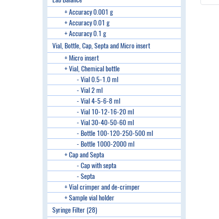
+ Accuracy 0.001 g
+ Accuracy 0.01 g
+ Accuracy 0.1 g
Vial, Bottle, Cap, Septa and Micro insert
+ Micro insert
+ Vial, Chemical bottle
- Vial 0.5-1.0 ml
- Vial 2 ml
- Vial 4-5-6-8 ml
- Vial 10-12-16-20 ml
- Vial 30-40-50-60 ml
- Bottle 100-120-250-500 ml
- Bottle 1000-2000 ml
+ Cap and Septa
- Cap with septa
- Septa
+ Vial crimper and de-crimper
+ Sample vial holder
Syringe Filter (28)