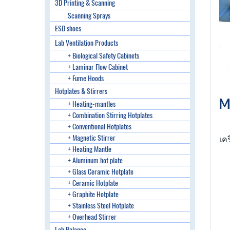
3D Printing & Scanning
Scanning Sprays
ESD shoes
Lab Ventilation Products
+ Biological Safety Cabinets
+ Laminar Flow Cabinet
+ Fume Hoods
Hotplates & Stirrers
+ Heating-mantles
+ Combination Stirring Hotplates
+ Conventional Hotplates
+ Magnetic Stirrer
เค
+ Heating Mantle
+ Aluminum hot plate
+ Glass Ceramic Hotplate
+ Ceramic Hotplate
S
+ Graphite Hotplate
+ Stainless Steel Hotplate
+ Overhead Stirrer
Lab Balance