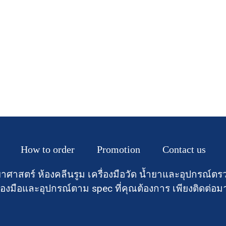
How to order
Promotion
Contact us
าศาสตร์ ห้องคลีนรูม เครื่องมือวัด น้ำยาและอุปกรณ
องมือและอุปกรณ์ตาม spec ที่คุณต้องการ เพียงติดต่อม