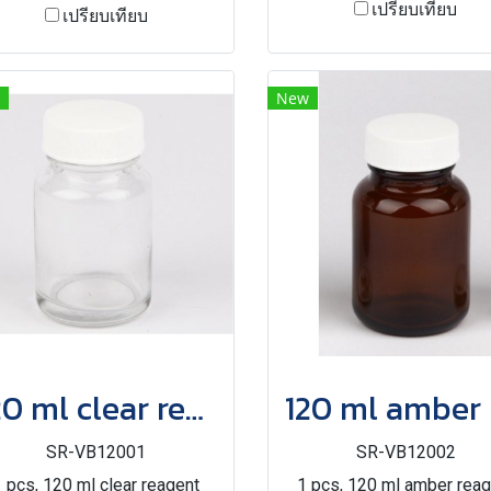
เปรียบเทียบ
เปรียบเทียบ
New
120 ml clear reagent bottle with solid cap
SR-VB12001
SR-VB12002
1 pcs, 120 ml clear reagent
1 pcs, 120 ml amber reag