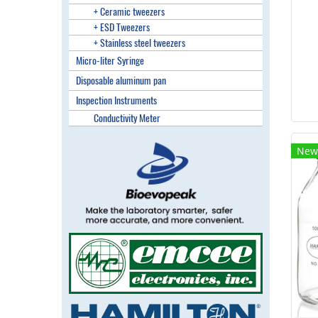
+ Ceramic tweezers
+ ESD Tweezers
+ Stainless steel tweezers
Micro-liter Syringe
Disposable aluminum pan
Inspection Instruments
Conductivity Meter
New