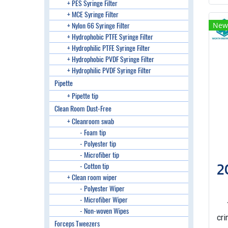
+ PES Syringe Filter
+ MCE Syringe Filter
New
+ Nylon 66 Syringe Filter
+ Hydrophobic PTFE Syringe Filter
+ Hydrophilic PTFE Syringe Filter
+ Hydrophobic PVDF Syringe Filter
+ Hydrophilic PVDF Syringe Filter
Pipette
+ Pipette tip
Clean Room Dust-Free
+ Cleanroom swab
- Foam tip
- Polyester tip
- Microfiber tip
- Cotton tip
+ Clean room wiper
- Polyester Wiper
- Microfiber Wiper
- Non-woven Wipes
cri
Forceps Tweezers