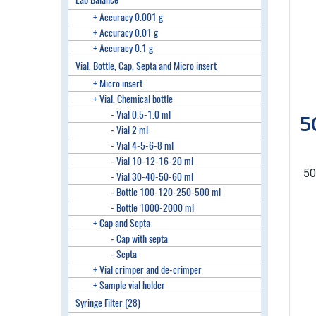
+ Accuracy 0.001 g
+ Accuracy 0.01 g
+ Accuracy 0.1 g
Vial, Bottle, Cap, Septa and Micro insert
+ Micro insert
+ Vial, Chemical bottle
- Vial 0.5-1.0 ml
- Vial 2 ml
- Vial 4-5-6-8 ml
- Vial 10-12-16-20 ml
50
- Vial 30-40-50-60 ml
- Bottle 100-120-250-500 ml
- Bottle 1000-2000 ml
+ Cap and Septa
- Cap with septa
- Septa
+ Vial crimper and de-crimper
+ Sample vial holder
Syringe Filter (28)