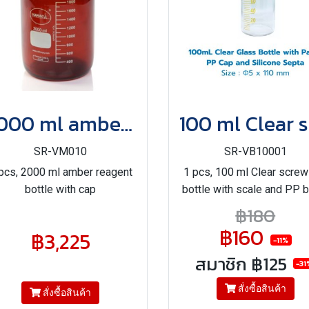
2000 ml amber reagent bottle with cap
SR-VM010
SR-VB10001
pcs, 2000 ml amber reagent
1 pcs, 100 ml Clear screw
bottle with cap
bottle with scale and PP b
solid cap/PTFE Silicone s
฿180
฿160
฿3,225
-11%
สมาชิก
฿125
-31
สั่งซื้อสินค้า
สั่งซื้อสินค้า