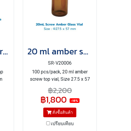
100 ml Clear crimp bottle
20 ml amber screw top vial
SR-V20006
mp
100 pcs/pack, 20 ml amber
mm
screw top vial, Size 27.5 x 57
mm
฿2,200
฿1,800
-18%
สั่งซื้อสินค้า
เปรียบเทียบ