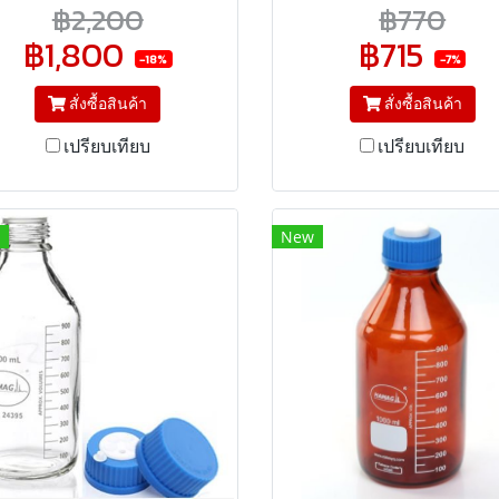
bottle, Size 22*39.5 m
฿2,200
฿770
฿1,800
฿715
-18%
-7%
สั่งซื้อสินค้า
สั่งซื้อสินค้า
เปรียบเทียบ
เปรียบเทียบ
New