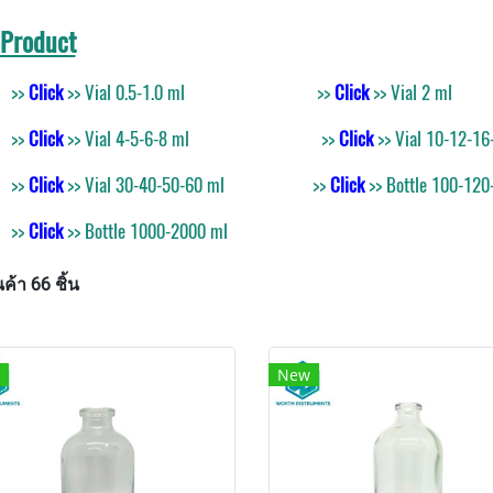
 Product
>>
Click
>> Vial 0.5-1.0 ml
>>
Click
>> Vial 2 ml
>>
Click
>> Vial 4-5-6-8 ml
>>
Click
>> Vial 10-12-16
>>
Click
>> Vial 30-40-50-60 ml
>>
Click
>> Bottle 100-120
>>
Click
>> Bottle 1000-2000 ml
ค้า 66 ชิ้น
New