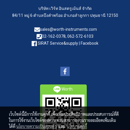
บริษัท เวิร์ท อินสตรูเม้นส์ จำกัด
84/11 หมู่ 6 ตำบลบึงคำพร้อย อำเภอลำลูกกา ปทุมธานี 12150
sales@worth-instruments.com
02-162-0378, 062-572-6103
SIRAT Service&supply | Facebook
Worth.
เว็บไซต์นี้มีการใช้งานคุกกี้ เพื่อเพิ่มประสิทธิภาพและประสบการณ์ที่ดี
ในการใช้งานเว็บไซต์ของท่าน ท่านสามารถอ่านรายละเอียดเพิ่มเติม
ได้ที่
นโยบายความเป็นส่วนตัว
และ
นโยบายคุกกี้