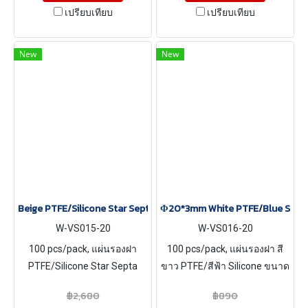
เปรียบเทียบ
เปรียบเทียบ
New
New
Beige PTFE/Silicone Star Septa Withstand High Temperature, 100
Φ20*3mm White PTFE/Blue Silico
W-VS015-20
W-VS016-20
100 pcs/pack, แผ่นรองฝา
100 pcs/pack, แผ่นรองฝา สี
PTFE/Silicone Star Septa
ขาว PTFE/สีฟ้า Silicone ขนาด
Withstand High Temperature
Φ20*3mm
฿2,680
฿890
ขนาด Φ20*3mm