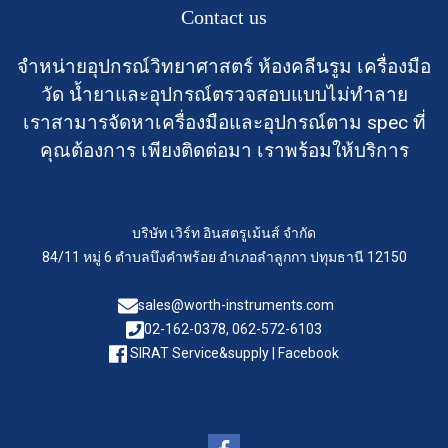
Contact us
จำหน่ายอุปกรณ์วิทยาศาสตร์ ห้องคลีนรูม เครื่องมือ
วัด น้ำยาและอุปกรณ์ตรวจสอบแบบไม่ทำลาย
เราสามารจัดหาเครื่องมือและอุปกรณ์ตาม spec ที่
คุณต้องการ เพียงติดต่อมา เราพร้อมให้บริการ
บริษัท เวิร์ท อินสตรูเม้นส์ จำกัด
84/11 หมู่ 6 ตำบลบึงคำพร้อย อำเภอลำลูกกา ปทุมธานี 12150
sales@worth-instruments.com
02-162-0378, 062-572-6103
SIRAT Service&supply | Facebook