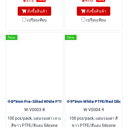
฿375
฿470
สั่งซื้อสินค้า
สั่งซื้อสินค้า
เปรียบเทียบ
เปรียบเทียบ
New
New
Φ8*1mm Pre-Slited White PTFE/Red Silicone Septa, 100 pcs/pack
Φ9*1mm White PTFE/Red Silicone
W-VS003-8
W-VS004-9
100 pcs/pack, แผ่นรองฝา เจาะ
100 pcs/pack, แผ่นรองฝา สี
สีขาว PTFE/สีแดง Silicone
ขาว PTFE/สีแดง Silicone