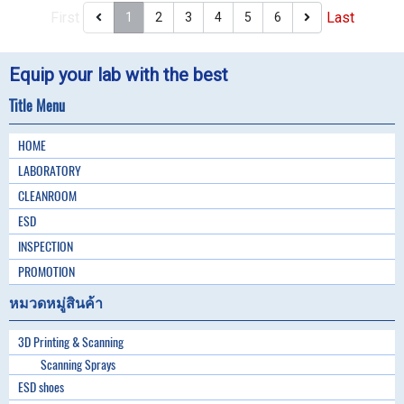
First
Last
1
2
3
4
5
6
Equip your lab with the best
Title Menu
HOME
LABORATORY
CLEANROOM
ESD
INSPECTION
PROMOTION
หมวดหมู่สินค้า
3D Printing & Scanning
Scanning Sprays
ESD shoes