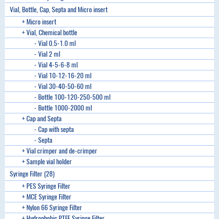
Vial, Bottle, Cap, Septa and Micro insert
+ Micro insert
+ Vial, Chemical bottle
- Vial 0.5-1.0 ml
- Vial 2 ml
- Vial 4-5-6-8 ml
- Vial 10-12-16-20 ml
- Vial 30-40-50-60 ml
- Bottle 100-120-250-500 ml
- Bottle 1000-2000 ml
+ Cap and Septa
- Cap with septa
- Septa
+ Vial crimper and de-crimper
+ Sample vial holder
Syringe Filter (28)
+ PES Syringe Filter
+ MCE Syringe Filter
+ Nylon 66 Syringe Filter
+ Hydrophobic PTFE Syringe Filter