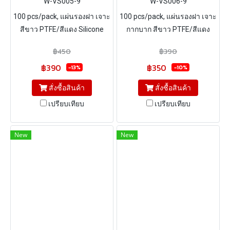
W-VS005-9
W-VS006-9
100 pcs/pack, แผ่นรองฝา เจาะ
100 pcs/pack, แผ่นรองฝา เจาะ
สีขาว PTFE/สีแดง Silicone
กากบาก สีขาว PTFE/สีแดง
ขนาด Φ9*1mm
Silicone ขนาด Φ11*1mm
฿450
฿390
฿390
฿350
-13%
-10%
สั่งซื้อสินค้า
สั่งซื้อสินค้า
เปรียบเทียบ
เปรียบเทียบ
New
New