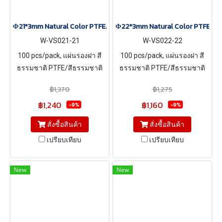
Φ21*3mm Natural Color PTFE/Natural Color Silicone Septa, 100 p
Φ22*3mm Natural Color PTFE/Natu
W-VS021-21
W-VS022-22
100 pcs/pack, แผ่นรองฝา สี
100 pcs/pack, แผ่นรองฝา สี
ธรรมชาติ PTFE/สีธรรมชาติ
ธรรมชาติ PTFE/สีธรรมชาติ
Silicone ขนาด Φ21*3mm
Silicone ขนาด Φ22*3mm
฿1,370
฿1,275
฿1,240
฿1,160
-9%
-9%
สั่งซื้อสินค้า
สั่งซื้อสินค้า
เปรียบเทียบ
เปรียบเทียบ
New
New