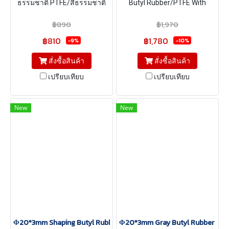
ธรรมชาติ PTFE/สีธรรมชาติ
Butyl Rubber/PTFE With
Silicone ขนาด Φ20*3mm
Groove (Hardness Shore A
฿890
฿1,970
50°) ขนาด Φ20*3mm
฿810
฿1,780
-9%
-10%
สั่งซื้อสินค้า
สั่งซื้อสินค้า
เปรียบเทียบ
เปรียบเทียบ
New
New
Φ20*3mm Shaping Butyl Rubber/Gray PTFE Septa (Hardness Shore
Φ20*3mm Gray Butyl Rubber Stop