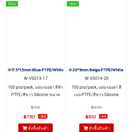
New
New
Φ17.5*1.5mm Blue PTFE/White Silicone Septa, 100 pcs/pack
Φ20*3mm Beige PTFE/White Silic
W-VS013-17
W-VS014-20
100 pcs/pack, แผ่นรองฝา สีฟ้า
100 pcs/pack, แผ่นรองฝา สี
PTFE/สีขาว Silicone ขนาด
เบจ PTFE/สีขาว Silicone
Φ17.5*1.5mm
ขนาด Φ20*3mm
฿910
฿890
฿790
฿810
-13%
-9%
สั่งซื้อสินค้า
สั่งซื้อสินค้า