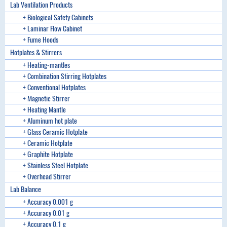
Lab Ventilation Products
+ Biological Safety Cabinets
+ Laminar Flow Cabinet
+ Fume Hoods
Hotplates & Stirrers
+ Heating-mantles
+ Combination Stirring Hotplates
+ Conventional Hotplates
+ Magnetic Stirrer
+ Heating Mantle
+ Aluminum hot plate
+ Glass Ceramic Hotplate
+ Ceramic Hotplate
+ Graphite Hotplate
+ Stainless Steel Hotplate
+ Overhead Stirrer
Lab Balance
+ Accuracy 0.001 g
+ Accuracy 0.01 g
+ Accuracy 0.1 g