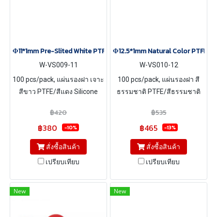
Φ11*1mm Pre-Slited White PTFE/Red Silicone Septa, 100 pcs/pack
Φ12.5*1mm Natural Color PTFE/Nat
W-VS009-11
W-VS010-12
100 pcs/pack, แผ่นรองฝา เจาะ
100 pcs/pack, แผ่นรองฝา สี
สีขาว PTFE/สีแดง Silicone
ธรรมชาติ PTFE/สีธรรมชาติ
ขนาด Φ11*1mm
Silicone ขนาด Φ12.5*1mm
฿420
฿535
฿380
฿465
-10%
-13%
สั่งซื้อสินค้า
สั่งซื้อสินค้า
เปรียบเทียบ
เปรียบเทียบ
New
New