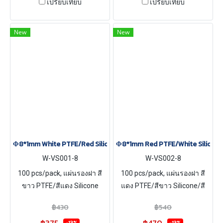
เปรียบเทียบ
เปรียบเทียบ
New
New
Φ8*1mm White PTFE/Red Silicone Septa, 100 pcs/pack(copy)
Φ8*1mm Red PTFE/White Silicone
W-VS001-8
W-VS002-8
100 pcs/pack, แผ่นรองฝา สี
100 pcs/pack, แผ่นรองฝา สี
ขาว PTFE/สีแดง Silicone
แดง PTFE/สีขาว Silicone/สี
ขนาด Φ8*1mm
แดง Silicone ขนาด Φ8*1mm
฿430
฿540
-13%
-13%