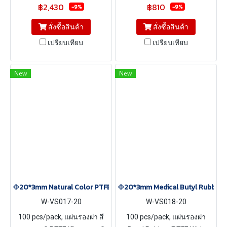
฿2,430
฿810
-9%
-9%
สั่งซื้อสินค้า
สั่งซื้อสินค้า
เปรียบเทียบ
เปรียบเทียบ
New
New
Φ20*3mm Natural Color PTFE/Natural Color Silicone Septa, 100 
Φ20*3mm Medical Butyl Rubber/PT
W-VS017-20
W-VS018-20
100 pcs/pack, แผ่นรองฝา สี
100 pcs/pack, แผ่นรองฝา