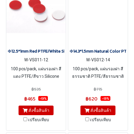
Φ12.5*1mm Red PTFE/White Silicone Septa, 100 pcs/pack
Φ14.3*1.5mm Natural Color PTFE/N
W-VS011-12
W-VS012-14
100 pcs/pack, แผ่นรองฝา สี
100 pcs/pack, แผ่นรองฝา สี
แดง PTFE/สีขาว Silicone
ธรรมชาติ PTFE/สีธรรมชาติ
ขนาด Φ12.5*1mm
Silicone ขนาด Φ14.3*1.5mm
฿535
฿715
฿465
฿620
-13%
-13%
สั่งซื้อสินค้า
สั่งซื้อสินค้า
เปรียบเทียบ
เปรียบเทียบ