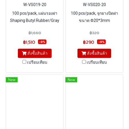
W-VS019-20
W-VS020-20
100 pcs/pack, แผ่นรองฝา
100 pcs/pack, จุกยางปิดฝา
Shaping Butyl Rubber/Gray
ขนาด Φ20*3mm
PTFE (Hardness Shore A
฿1,660
฿320
50°)ขนาด Φ20*3mm
฿1,510
฿290
-9%
-9%
สั่งซื้อสินค้า
สั่งซื้อสินค้า
เปรียบเทียบ
เปรียบเทียบ
New
New