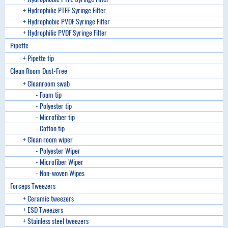
+ Hydrophilic PTFE Syringe Filter
+ Hydrophobic PVDF Syringe Filter
+ Hydrophilic PVDF Syringe Filter
Pipette
+ Pipette tip
Clean Room Dust-Free
+ Cleanroom swab
- Foam tip
- Polyester tip
- Microfiber tip
- Cotton tip
+ Clean room wiper
- Polyester Wiper
- Microfiber Wiper
- Non-woven Wipes
Forceps Tweezers
+ Ceramic tweezers
+ ESD Tweezers
+ Stainless steel tweezers