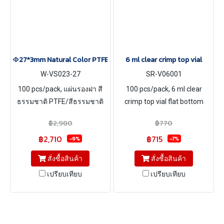
Φ27*3mm Natural Color PTFE/Natural Color Silicone Septa, 100 
6 ml clear crimp top vial
W-VS023-27
SR-V06001
100 pcs/pack, แผ่นรองฝา สี
100 pcs/pack, 6 ml clear
ธรรมชาติ PTFE/สีธรรมชาติ
crimp top vial flat bottom
Silicone ขนาด Φ27*3mm
headspace bottle, Size
฿2,980
฿770
22*39.5 mm
฿2,710
฿715
-9%
-7%
สั่งซื้อสินค้า
สั่งซื้อสินค้า
เปรียบเทียบ
เปรียบเทียบ