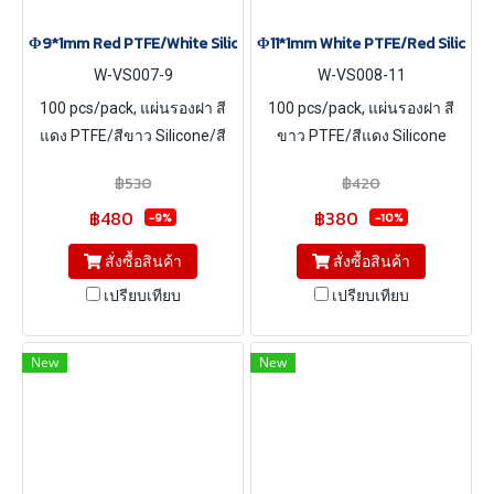
Φ9*1mm Red PTFE/White Silicone/Red PTFE Septa, 100 pcs/pack
Φ11*1mm White PTFE/Red Silicone
W-VS007-9
W-VS008-11
100 pcs/pack, แผ่นรองฝา สี
100 pcs/pack, แผ่นรองฝา สี
แดง PTFE/สีขาว Silicone/สี
ขาว PTFE/สีแดง Silicone
แดง Silicone ขนาด Φ11*1mm
ขนาด Φ11*1mm
฿530
฿420
฿480
฿380
-9%
-10%
สั่งซื้อสินค้า
สั่งซื้อสินค้า
เปรียบเทียบ
เปรียบเทียบ
New
New