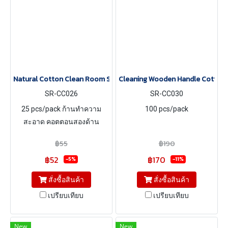
Natural Cotton Clean Room Swab
Cleaning Wooden Handle Cotton 
SR-CC026
SR-CC030
25 pcs/pack ก้านทำความ
100 pcs/pack
สะอาด คอตตอนสองด้าน
฿55
฿190
฿52
฿170
-5%
-11%
สั่งซื้อสินค้า
สั่งซื้อสินค้า
เปรียบเทียบ
เปรียบเทียบ
New
New