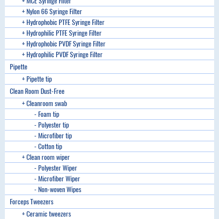
+ MCE Syringe Filter
+ Nylon 66 Syringe Filter
+ Hydrophobic PTFE Syringe Filter
+ Hydrophilic PTFE Syringe Filter
+ Hydrophobic PVDF Syringe Filter
+ Hydrophilic PVDF Syringe Filter
Pipette
+ Pipette tip
Clean Room Dust-Free
+ Cleanroom swab
- Foam tip
- Polyester tip
- Microfiber tip
- Cotton tip
+ Clean room wiper
- Polyester Wiper
- Microfiber Wiper
- Non-woven Wipes
Forceps Tweezers
+ Ceramic tweezers