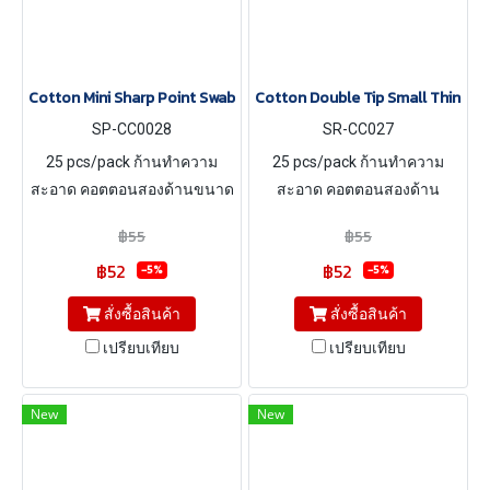
Cotton Mini Sharp Point Swab
Cotton Double Tip Small Thin Sw
SP-CC0028
SR-CC027
25 pcs/pack ก้านทำความ
25 pcs/pack ก้านทำความ
สะอาด คอตตอนสองด้านขนาด
สะอาด คอตตอนสองด้าน
เล็ก
฿55
฿55
฿52
฿52
-5%
-5%
สั่งซื้อสินค้า
สั่งซื้อสินค้า
เปรียบเทียบ
เปรียบเทียบ
New
New