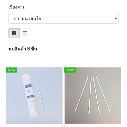
เรียงตาม
พบสินค้า 8 ชิ้น
New
New