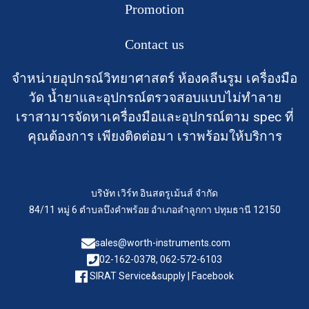
Promotion
Contact us
จำหน่ายอุปกรณ์วิทยาศาสตร์ ห้องคลีนรูม เครื่องมือ
วัด น้ำยาและอุปกรณ์ตรวจสอบแบบไม่ทำลาย
เราสามารจัดหาเครื่องมือและอุปกรณ์ตาม spec ที่
คุณต้องการ เพียงติดต่อมา เราพร้อมให้บริการ
บริษัท เวิร์ท อินสตรูเม้นส์ จำกัด
84/11 หมู่ 6 ตำบลบึงคำพร้อย อำเภอลำลูกกา ปทุมธานี 12150
sales@worth-instruments.com
02-162-0378, 062-572-6103
SIRAT Service&supply | Facebook