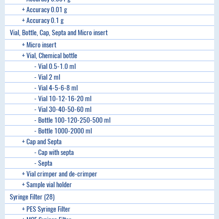
+ Accuracy 0.01 g
+ Accuracy 0.1 g
Vial, Bottle, Cap, Septa and Micro insert
+ Micro insert
+ Vial, Chemical bottle
- Vial 0.5-1.0 ml
- Vial 2 ml
- Vial 4-5-6-8 ml
- Vial 10-12-16-20 ml
- Vial 30-40-50-60 ml
- Bottle 100-120-250-500 ml
- Bottle 1000-2000 ml
+ Cap and Septa
- Cap with septa
- Septa
+ Vial crimper and de-crimper
+ Sample vial holder
Syringe Filter (28)
+ PES Syringe Filter