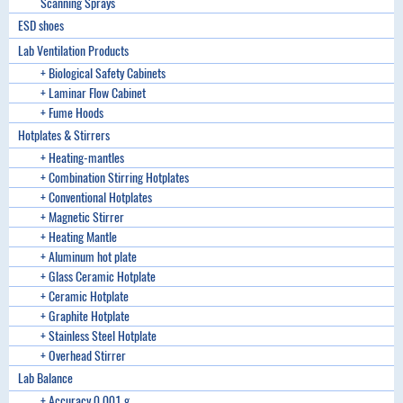
Scanning Sprays
ESD shoes
Lab Ventilation Products
+ Biological Safety Cabinets
+ Laminar Flow Cabinet
+ Fume Hoods
Hotplates & Stirrers
+ Heating-mantles
+ Combination Stirring Hotplates
+ Conventional Hotplates
+ Magnetic Stirrer
+ Heating Mantle
+ Aluminum hot plate
+ Glass Ceramic Hotplate
+ Ceramic Hotplate
+ Graphite Hotplate
+ Stainless Steel Hotplate
+ Overhead Stirrer
Lab Balance
+ Accuracy 0.001 g