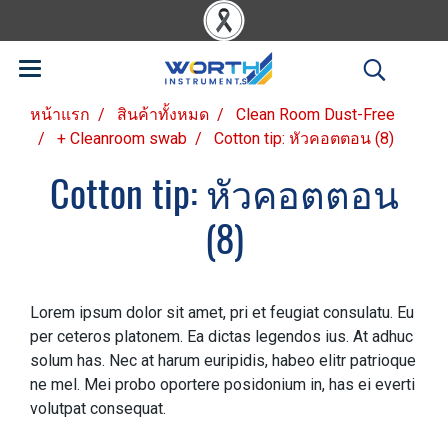
หน้าแรก
สินค้าทั้งหมด
Clean Room Dust-Free
+ Cleanroom swab
Cotton tip: หัวคอตตอน (8)
Cotton tip: หัวคอตตอน
(8)
Lorem ipsum dolor sit amet, pri et feugiat consulatu. Eu
per ceteros platonem. Ea dictas legendos ius. At adhuc
solum has. Nec at harum euripidis, habeo elitr patrioque
ne mel. Mei probo oportere posidonium in, has ei everti
volutpat consequat.